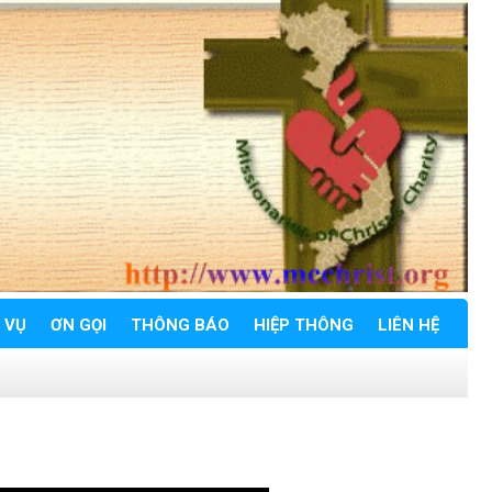
 VỤ
ƠN GỌI
THÔNG BÁO
HIỆP THÔNG
LIÊN HỆ