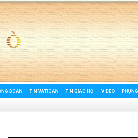
ỘNG ĐOÀN
TIN VATICAN
TIN GIÁO HỘI
VIDEO
PHỤNG