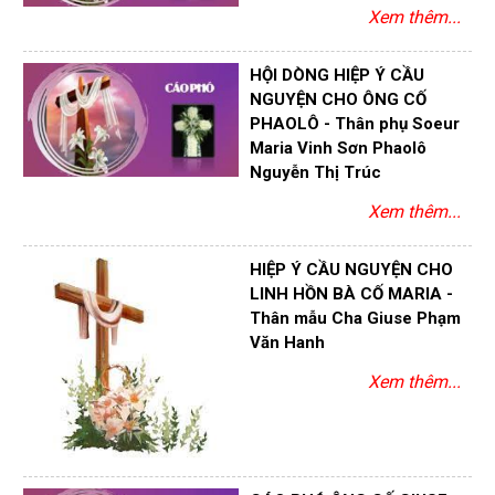
Xem thêm...
HỘI DÒNG HIỆP Ý CẦU
NGUYỆN CHO ÔNG CỐ
PHAOLÔ - Thân phụ Soeur
Maria Vinh Sơn Phaolô
Nguyễn Thị Trúc
Xem thêm...
HIỆP Ý CẦU NGUYỆN CHO
LINH HỒN BÀ CỐ MARIA -
Thân mẫu Cha Giuse Phạm
Văn Hanh
Xem thêm...