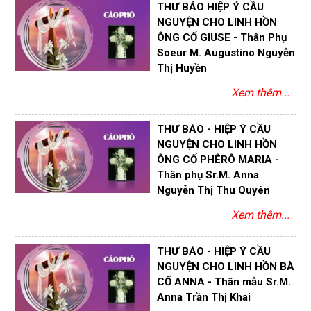
THƯ BÁO HIỆP Ý CẦU
NGUYỆN CHO LINH HỒN
ÔNG CỐ GIUSE - Thân Phụ
Soeur M. Augustino Nguyễn
Thị Huyền
Xem thêm...
THƯ BÁO - HIỆP Ý CẦU
NGUYỆN CHO LINH HỒN
ÔNG CỐ PHÊRÔ MARIA -
Thân phụ Sr.M. Anna
Nguyễn Thị Thu Quyên
Xem thêm...
THƯ BÁO - HIỆP Ý CẦU
NGUYỆN CHO LINH HỒN BÀ
CỐ ANNA - Thân mẫu Sr.M.
Anna Trần Thị Khai