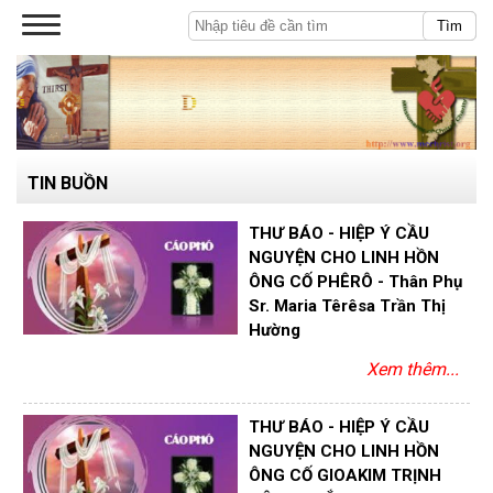
Tìm
TIN BUỒN
THƯ BÁO - HIỆP Ý CẦU
NGUYỆN CHO LINH HỒN
ÔNG CỐ PHÊRÔ - Thân Phụ
Sr. Maria Têrêsa Trần Thị
Hường
Xem thêm...
THƯ BÁO - HIỆP Ý CẦU
NGUYỆN CHO LINH HỒN
ÔNG CỐ GIOAKIM TRỊNH