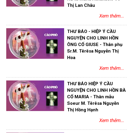
Thị Lan Châu
Xem thêm...
THƯ BÁO - HIỆP Ý CẦU
NGUYỆN CHO LINH HỒN
ÔNG CỐ GIUSE - Thân phụ
Sr.M. Têrêsa Nguyễn Thị
Hoa
Xem thêm...
THƯ BÁO HIỆP Ý CẦU
NGUYỆN CHO LINH HỒN BÀ
CỐ MARIA - Thân mẫu
Soeur M. Têrêsa Nguyễn
Thị Hồng Hạnh
Xem thêm...