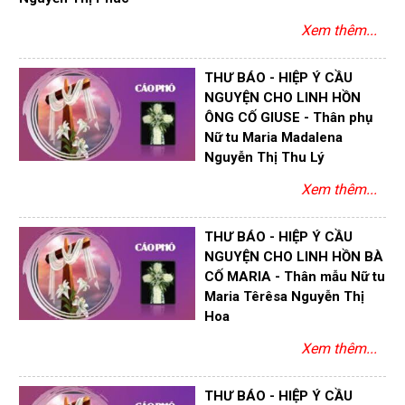
Xem thêm...
THƯ BÁO - HIỆP Ý CẦU
NGUYỆN CHO LINH HỒN
ÔNG CỐ GIUSE - Thân phụ
Nữ tu Maria Madalena
Nguyễn Thị Thu Lý
Xem thêm...
THƯ BÁO - HIỆP Ý CẦU
NGUYỆN CHO LINH HỒN BÀ
CỐ MARIA - Thân mẫu Nữ tu
Maria Têrêsa Nguyễn Thị
Hoa
Xem thêm...
THƯ BÁO - HIỆP Ý CẦU