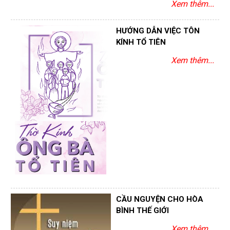
Xem thêm...
HƯỚNG DẪN VIỆC TÔN
KÍNH TỔ TIÊN
Xem thêm...
CẦU NGUYỆN CHO HÒA
BÌNH THẾ GIỚI
Xem thêm...