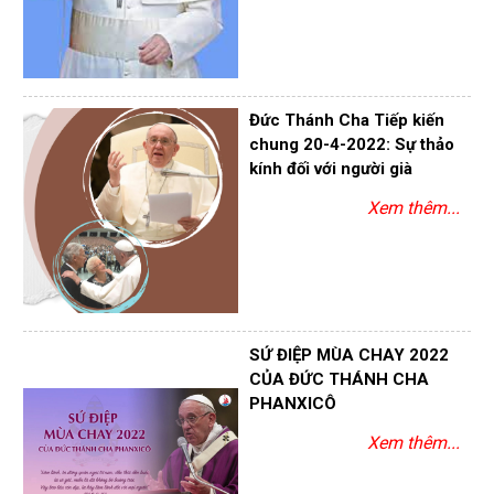
Đức Thánh Cha Tiếp kiến
chung 20-4-2022: Sự thảo
kính đối với người già
Xem thêm...
SỨ ĐIỆP MÙA CHAY 2022
CỦA ĐỨC THÁNH CHA
PHANXICÔ
Xem thêm...