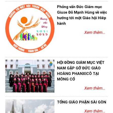
Phỏng vấn Đức Giám mục
Giuse Đỗ Mạnh Hùng về việc
hướng tới một Giáo hội Hiêp
hành
Xem thêm...
HỘI ĐỒNG GIÁM MỤC VIỆT
NAM GẶP GỠ ĐỨC GIÁO
HOÀNG PHANXICÔ TẠI
MÔNG CỔ
Xem thêm...
TỔNG GIÁO PHẬN SÀI GÒN
Xem thêm...