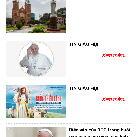
TIN GIÁO HỘI
Xem thêm...
TIN GIÁO HỘI
Xem thêm...
Diễn văn của ĐTC trong buổi
gặp các giám mục, các linh