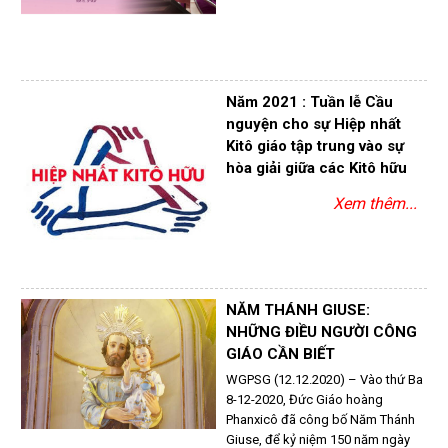
Năm 2021 : Tuần lễ Cầu
nguyện cho sự Hiệp nhất
Kitô giáo tập trung vào sự
hòa giải giữa các Kitô hữu
Xem thêm...
NĂM THÁNH GIUSE:
NHỮNG ĐIỀU NGƯỜI CÔNG
GIÁO CẦN BIẾT
WGPSG (12.12.2020) – Vào thứ Ba
8-12-2020, Đức Giáo hoàng
Phanxicô đã công bố Năm Thánh
Giuse, để kỷ niệm 150 năm ngày