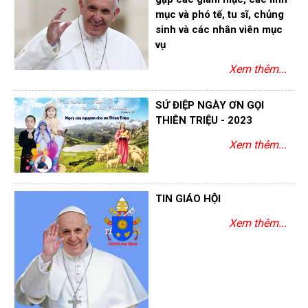
mục và phó tế, tu sĩ, chủng
sinh và các nhân viên mục
vụ
Xem thêm...
SỨ ĐIỆP NGÀY ƠN GỌI
THIÊN TRIỆU - 2023
Xem thêm...
TIN GIÁO HỘI
Xem thêm...