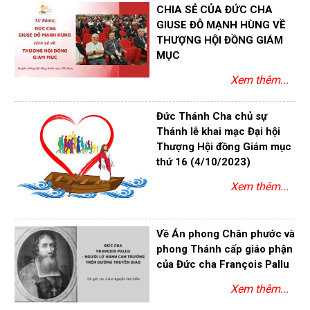
CHIA SẺ CỦA ĐỨC CHA
GIUSE ĐỖ MẠNH HÙNG VỀ
THƯỢNG HỘI ĐỒNG GIÁM
MỤC
Xem thêm...
Đức Thánh Cha chủ sự
Thánh lễ khai mạc Đại hội
Thượng Hội đồng Giám mục
thứ 16 (4/10/2023)
Xem thêm...
Về Án phong Chân phước và
phong Thánh cấp giáo phận
của Đức cha François Pallu
Xem thêm...