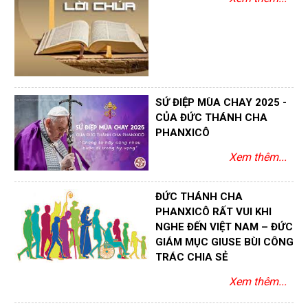
SỨ ĐIỆP MÙA CHAY 2025 -
CỦA ĐỨC THÁNH CHA
PHANXICÔ
Xem thêm...
ĐỨC THÁNH CHA
PHANXICÔ RẤT VUI KHI
NGHE ĐẾN VIỆT NAM – ĐỨC
GIÁM MỤC GIUSE BÙI CÔNG
TRÁC CHIA SẺ
Xem thêm...