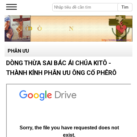
Tìm
PHÂN ƯU
DÒNG THỪA SAI BÁC ÁI CHÚA KITÔ -
THÀNH KÍNH PHÂN ƯU ÔNG CỐ PHÊRÔ