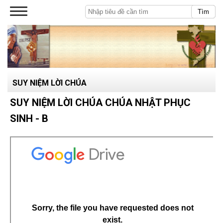
Tìm
SUY NIỆM LỜI CHÚA
SUY NIỆM LỜI CHÚA CHÚA NHẬT PHỤC
SINH - B